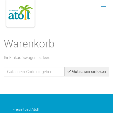
Menü
Warenkorb
Ihr Einkaufswagen ist leer.
Gutschein einlösen
Freizeitbad Atoll